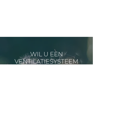
WIL U EEN
VENTILATIESYSTEEM
LATEN PLAATSEN?
CONTACTEER ONS VOOR
MEER INFORMATIE.
0473 45 44 26