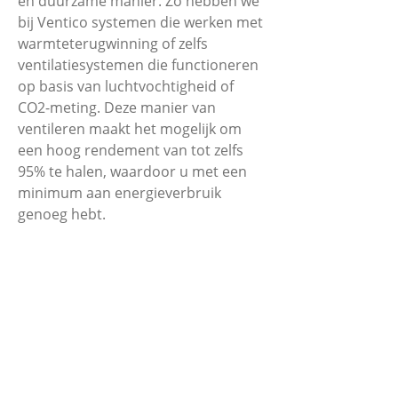
en duurzame manier. Zo hebben we
bij Ventico systemen die werken met
warmteterugwinning of zelfs
ventilatiesystemen die functioneren
op basis van luchtvochtigheid of
CO2-meting. Deze manier van
ventileren maakt het mogelijk om
een hoog rendement van tot zelfs
95% te halen, waardoor u met een
minimum aan energieverbruik
genoeg hebt.